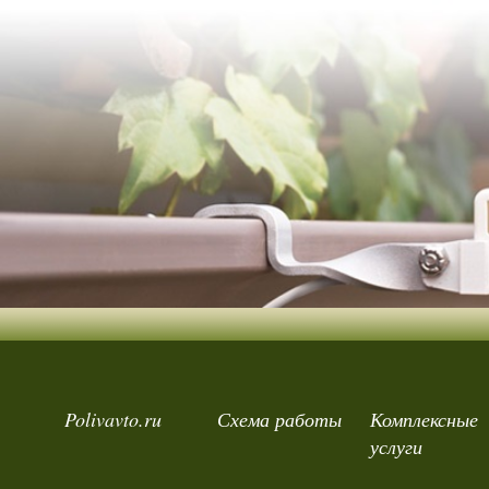
Polivavto.ru
Схема работы
Комплексные
услуги